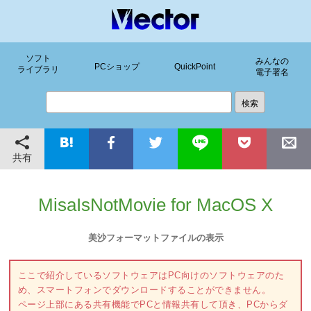
ソフト
みんなの
PCショップ
QuickPoint
ライブラリ
電子署名
共有
MisaIsNotMovie for MacOS X
美沙フォーマットファイルの表示
ここで紹介しているソフトウェアはPC向けのソフトウェアのた
め、スマートフォンでダウンロードすることができません。
ページ上部にある共有機能でPCと情報共有して頂き、PCからダ