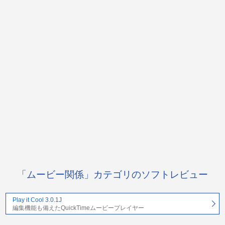
「ムービー関係」カテゴリのソフトレビュー
Play it Cool 3.0.1J
編集機能も備えたQuickTimeムービープレイヤー