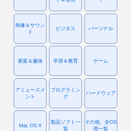
画像＆サウン
ビジネス
パーソナル
ド
家庭＆趣味
学習＆教育
ゲーム
アミューズメ
プログラミン
ハードウェア
ント
グ
製品ソフト一
その他、全OS
Mac OS X
覧
用一覧