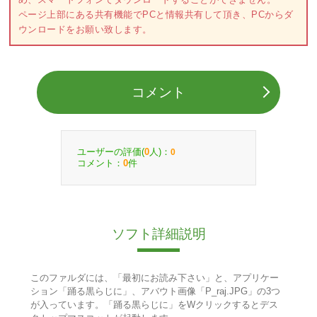
ページ上部にある共有機能でPCと情報共有して頂き、PCからダ
ウンロードをお願い致します。
コメント
ユーザーの評価(
人)：
0
0
コメント：
件
0
ソフト詳細説明
このファルダには、「最初にお読み下さい」と、アプリケー
ション「踊る黒らじに」、アバウト画像「P_raj.JPG」の3つ
が入っています。「踊る黒らじに」をWクリックするとデス