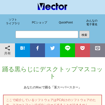
ソフト
みんなの
PCショップ
QuickPoint
ライブラリ
電子署名
共有
踊る黒らじにデスクトップマスコッ
ト
あなたのMacで踊る「某スーパースター」
ここで紹介しているソフトウェアはPC向けのソフトウェアのた
め、スマートフォンでダウンロードすることができません。