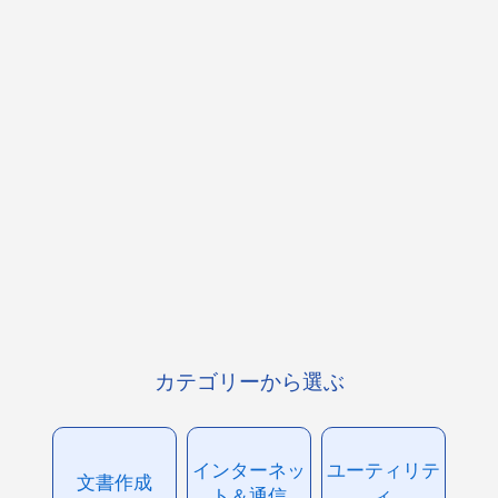
カテゴリーから選ぶ
インターネッ
ユーティリテ
文書作成
ト＆通信
ィ