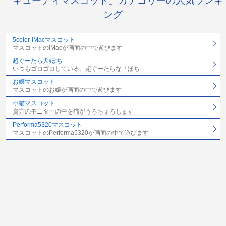
「キューティマスコット」カテゴリーの人気ランキ
ング
5color-iMacマスコット
マスコットのiMacが画面の中で遊びます
超ぐーたら犬/ぽち
いつもゴロゴロしている、超ぐーたらな「ぽち」
お嬢マスコット
マスコットのお嬢が画面の中で遊びます
小猫マスコット
貴方のモニターの中を猫がうろちょろします
Performa5320マスコット
マスコットのPerforma5320が画面の中で遊びます