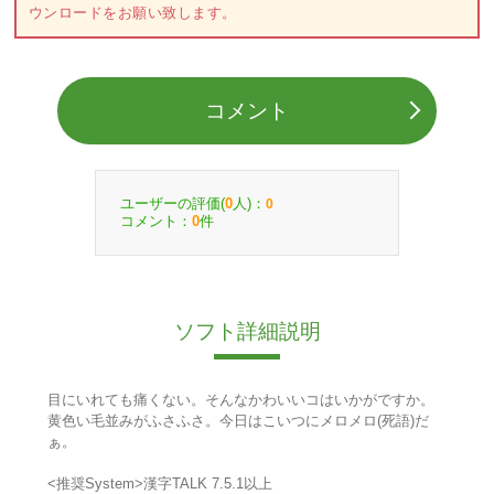
ウンロードをお願い致します。
コメント
ユーザーの評価(
人)：
0
0
コメント：
件
0
ソフト詳細説明
目にいれても痛くない。そんなかわいいコはいかがですか。
黄色い毛並みがふさふさ。今日はこいつにメロメロ(死語)だ
ぁ。
<推奨System>漢字TALK 7.5.1以上