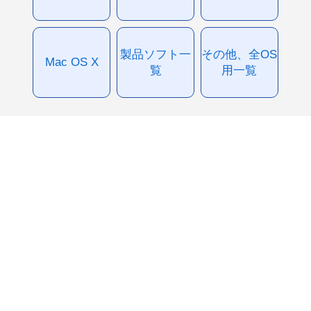
製品ソフト一
その他、全OS
Mac OS X
覧
用一覧