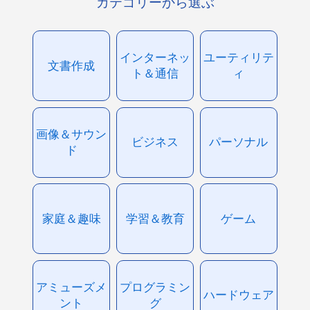
カテゴリーから選ぶ
インターネッ
ユーティリテ
文書作成
ト＆通信
ィ
画像＆サウン
ビジネス
パーソナル
ド
家庭＆趣味
学習＆教育
ゲーム
アミューズメ
プログラミン
ハードウェア
ント
グ