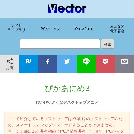
ソフト
みんなの
PCショップ
QuickPoint
ライブラリ
電子署名
共有
ぴかあにめ3
ぴかぴかぷうなデスクトップアニメ
ここで紹介しているソフトウェアはPC向けのソフトウェアのた
め、スマートフォンでダウンロードすることができません。
ページ上部にある共有機能でPCと情報共有して頂き、PCからダ