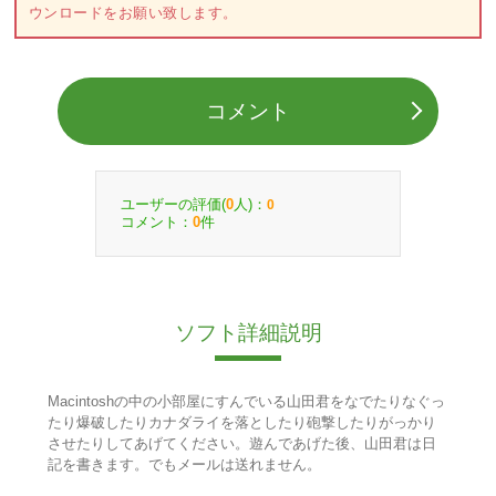
ウンロードをお願い致します。
コメント
ユーザーの評価(
人)：
0
0
コメント：
件
0
ソフト詳細説明
Macintoshの中の小部屋にすんでいる山田君をなでたりなぐっ
たり爆破したりカナダライを落としたり砲撃したりがっかり
させたりしてあげてください。遊んであげた後、山田君は日
記を書きます。でもメールは送れません。