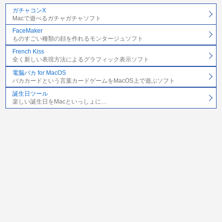
ガチャコンX
Macで遊べるガチャガチャソフト
FaceMaker
ものすごい種類の顔を作れるモンタージュソフト
French Kiss
全く新しい表現方法によるグラフィック表示ソフト
電脳バカ for MacOS
バカカードという言葉カードゲームをMacOS上で遊ぶソフト
誕生日ツール
楽しい誕生日をMacといっしょに…