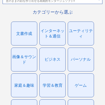
意のままの顔を作り出せる画期的モンタージュソフト!!
カテゴリーから選ぶ
インターネッ
ユーティリテ
文書作成
ト＆通信
ィ
画像＆サウン
ビジネス
パーソナル
ド
家庭＆趣味
学習＆教育
ゲーム