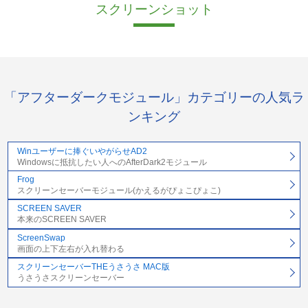
スクリーンショット
「アフターダークモジュール」カテゴリーの人気ラ
ンキング
Winユーザーに捧ぐいやがらせAD2
Windowsに抵抗したい人へのAfterDark2モジュール
Frog
スクリーンセーバーモジュール(かえるがぴょこぴょこ)
SCREEN SAVER
本来のSCREEN SAVER
ScreenSwap
画面の上下左右が入れ替わる
スクリーンセーバーTHEうさうさ MAC版
うさうさスクリーンセーバー