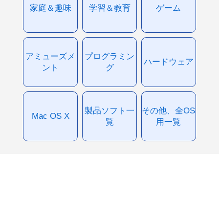
家庭＆趣味
学習＆教育
ゲーム
アミューズメ
プログラミン
ハードウェア
ント
グ
製品ソフト一
その他、全OS
Mac OS X
覧
用一覧