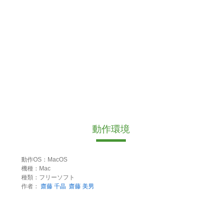
動作環境
動作OS：MacOS
機種：Mac
種類：フリーソフト
作者：
齋藤 千晶
齋藤 美男