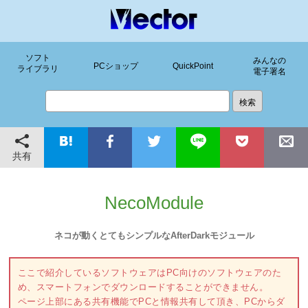
ソフト
みんなの
PCショップ
QuickPoint
ライブラリ
電子署名
共有
NecoModule
ネコが動くとてもシンプルなAfterDarkモジュール
ここで紹介しているソフトウェアはPC向けのソフトウェアのた
め、スマートフォンでダウンロードすることができません。
ページ上部にある共有機能でPCと情報共有して頂き、PCからダ