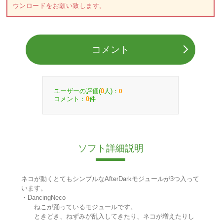
ウンロードをお願い致します。
コメント
ユーザーの評価(
人)：
0
0
コメント：
件
0
ソフト詳細説明
ネコが動くとてもシンプルなAfterDarkモジュールが3つ入って
います。
・DancingNeco
ねこが踊っているモジュールです。
ときどき、ねずみが乱入してきたり、ネコが増えたりし