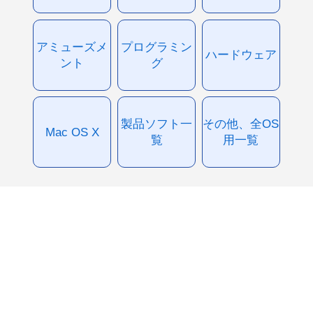
アミューズメ
プログラミン
ハードウェア
ント
グ
製品ソフト一
その他、全OS
Mac OS X
覧
用一覧