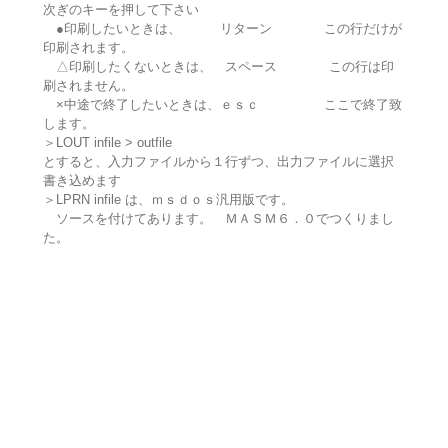
次ぎのキーを押して下さい
●印刷したいときは、 リターン この行だけが
印刷されます。
△印刷したくないときは、 スペース この行は印
刷されません。
×中途で終了したいときは、ｅｓｃ ここで終了致
します。
＞LOUT infile > outfile
とすると、入力ファイルから１行ずつ、出力ファイルに選択
書き込めます
＞LPRN infile は、ｍｓｄｏｓ汎用版です。
ソースを付けてあります。 ＭＡＳＭ６．０でつくりまし
た。