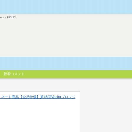
ector HOLDI
新着コメント