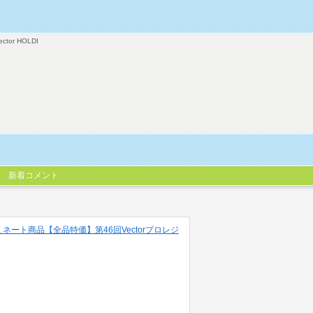
ector HOLDI
新着コメント