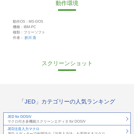
動作環境
動作OS：MS-DOS
機種：IBM-PC
種類：フリーソフト
作者：
折川 浩
スクリーンショット
「JED」カテゴリーの人気ランキング
JED for DOS/V
マクロ付き多機能スクリーンエディタ for DOS/V
JED注音入力マクロ
JED エディターで中国語の『注音入力法』を実現するマクロ