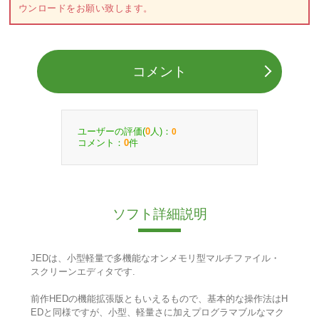
ウンロードをお願い致します。
コメント
ユーザーの評価(
人)：
0
0
コメント：
件
0
ソフト詳細説明
JEDは、小型軽量で多機能なオンメモリ型マルチファイル・
スクリーンエディタです.
前作HEDの機能拡張版ともいえるもので、基本的な操作法はH
EDと同様ですが、小型、軽量さに加えプログラマブルなマク