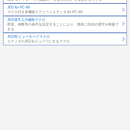
JED for PC-98
マクロ付き多機能スクリーンエディタ for PC-98
JED漢字入力補助マクロ
部首、画数等の条件を設定することにより、簡単に目的の漢字が検索で
きる
JED用 ビューモードマクロ
エディタのJEDをビューワにするマクロ