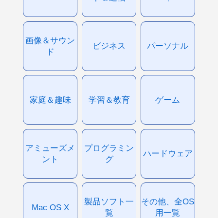
画像＆サウン
ビジネス
パーソナル
ド
家庭＆趣味
学習＆教育
ゲーム
アミューズメ
プログラミン
ハードウェア
ント
グ
製品ソフト一
その他、全OS
Mac OS X
覧
用一覧