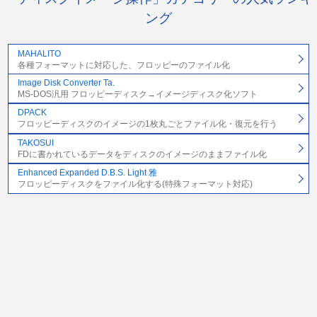
ング
MAHALITO
各種フォーマットに対応した、フロッピーのファイル化
Image Disk Converter Ta.
MS-DOS汎用 フロッピーディスク→イメージディスク化ソフト
DPACK
フロッピーディスクのイメージの1枚丸ごとファイル化・復元を行う
TAKOSUI
FDに書かれているデータをディスクのイメージのままファイル化
Enhanced Expanded D.B.S. Light 雅
フロッピーディスクをファイル化する(特殊フォーマット対応)