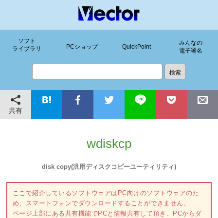
ソフト
みんなの
PCショップ
QuickPoint
ライブラリ
電子署名
共有
wdiskcp
disk copy(汎用ディスクコピーユーティリティ)
ここで紹介しているソフトウェアはPC向けのソフトウェアのた
め、スマートフォンでダウンロードすることができません。
ページ上部にある共有機能でPCと情報共有して頂き、PCからダ