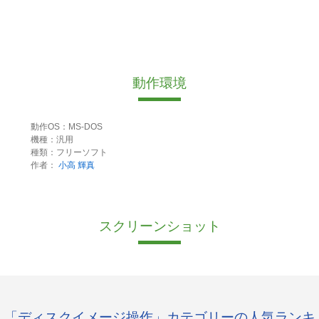
動作環境
動作OS：MS-DOS
機種：汎用
種類：フリーソフト
作者：
小高 輝真
スクリーンショット
「ディスクイメージ操作」カテゴリーの人気ランキ