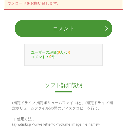
ウンロードをお願い致します。
コメント
ユーザーの評価(
人)：
0
0
コメント：
件
0
ソフト詳細説明
(指定ドライブ|指定ボリュームファイル)と、(指定ドライブ|指
定ボリュームファイル)の間のディスクコピーを行う。
［ 使用方法 ］
(a) wdiskcp <drive letter>: <volume image file name>