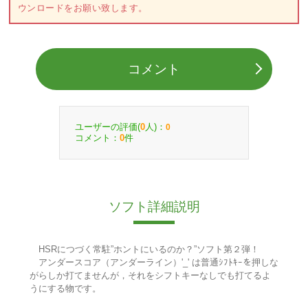
ウンロードをお願い致します。
コメント
ユーザーの評価(
人)：
0
0
コメント：
件
0
ソフト詳細説明
HSRにつづく常駐”ホントにいるのか？”ソフト第２弾！
アンダースコア（アンダーライン）'_' は普通ｼﾌﾄｷｰを押しな
がらしか打てませんが，それをシフトキーなしでも打てるよ
うにする物です。