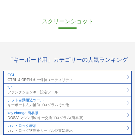
スクリーンショット
「キーボード用」カテゴリーの人気ランキング
CGL
CTRL & GRPH キー保持ユーティリティ
fun
ファンクションキー設定ツール
シフト自動組込ツール
キーボード入力補助プログラムその他
key change 簡易版
DOS/V マシン用のキー交換プログラム(簡易版)
カナ・ロック表示
カナ・ロック状態をカーソル位置に表示