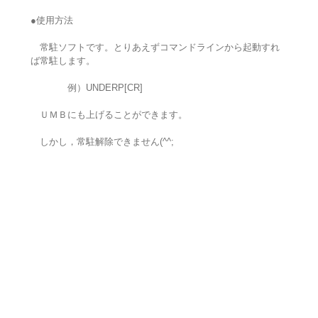
●使用方法
常駐ソフトです。とりあえずコマンドラインから起動すれ
ば常駐します。
例）UNDERP[CR]
ＵＭＢにも上げることができます。
しかし，常駐解除できません(^^;