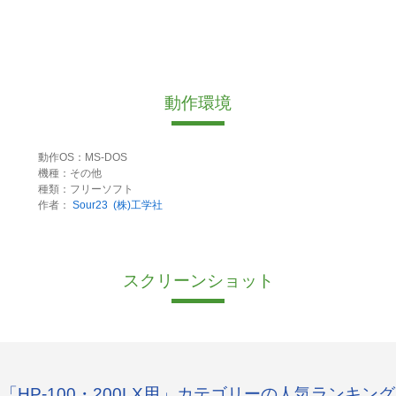
動作環境
動作OS：MS-DOS
機種：その他
種類：フリーソフト
作者：
Sour23
(株)工学社
スクリーンショット
「HP-100・200LX用」カテゴリーの人気ランキング