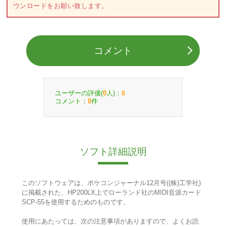
ウンロードをお願い致します。
コメント
ユーザーの評価(
人)：
0
0
コメント：
件
0
ソフト詳細説明
このソフトウェアは、ポケコンジャーナル12月号((株)工学社)
に掲載された、HP200LX上でローランド社のMIDI音源カード
SCP-55を使用するためのものです。
使用にあたっては、次の注意事項がありますので、よくお読