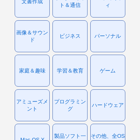
文書作成
ト＆通信
ィ
画像＆サウン
ビジネス
パーソナル
ド
家庭＆趣味
学習＆教育
ゲーム
アミューズメ
プログラミン
ハードウェア
ント
グ
製品ソフト一
その他、全OS
Mac OS X