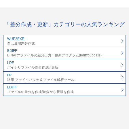
「差分作成・更新」カテゴリーの人気ランキング
WUP2EXE
自己展開差分作成
BDIFF
BINARYファイルの差分出力・更新プログラム(bdiff/bupdate)
LDF
バイナリファイル差分作成 / 更新
FP
汎用 ファイルパッチ & ファイル解析ツール
LDIFF
ファイルの差分を作成/差分から新版を作成