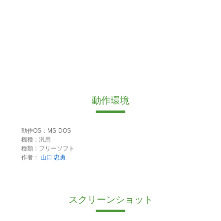
動作環境
動作OS：MS-DOS
機種：汎用
種類：フリーソフト
作者：
山口 忠勇
スクリーンショット