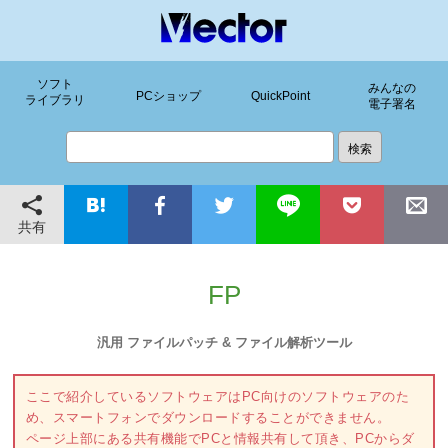
ソフト
みんなの
PCショップ
QuickPoint
ライブラリ
電子署名
共有
FP
汎用 ファイルパッチ & ファイル解析ツール
ここで紹介しているソフトウェアはPC向けのソフトウェアのた
め、スマートフォンでダウンロードすることができません。
ページ上部にある共有機能でPCと情報共有して頂き、PCからダ