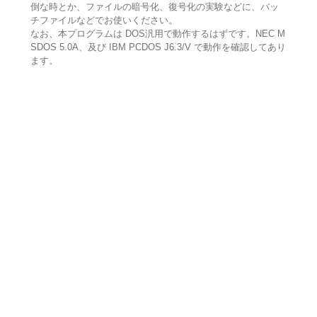
倒な時とか、ファイルの暗号化、復号化の実験などに、バッ
チファイルなどでお使いください。
なお、本プログラムは DOS汎用で動作するはずです。NEC M
SDOS 5.0A、及び IBM PCDOS J6.3/V で動作を確認してあり
ます。