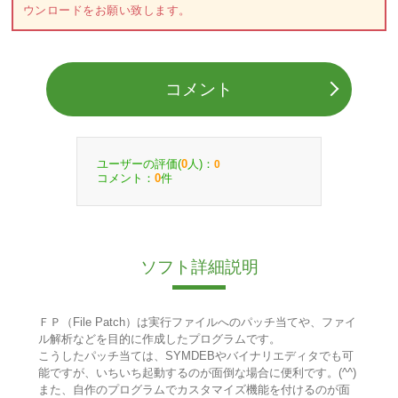
ウンロードをお願い致します。
コメント
ユーザーの評価(
人)：
0
0
コメント：
件
0
ソフト詳細説明
ＦＰ（File Patch）は実行ファイルへのパッチ当てや、ファイ
ル解析などを目的に作成したプログラムです。
こうしたパッチ当ては、SYMDEBやバイナリエディタでも可
能ですが、いちいち起動するのが面倒な場合に便利です。(^^)
また、自作のプログラムでカスタマイズ機能を付けるのが面