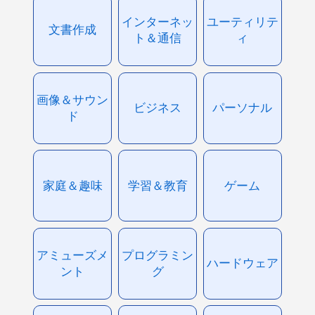
インターネッ
ユーティリテ
文書作成
ト＆通信
ィ
画像＆サウン
ビジネス
パーソナル
ド
家庭＆趣味
学習＆教育
ゲーム
アミューズメ
プログラミン
ハードウェア
ント
グ