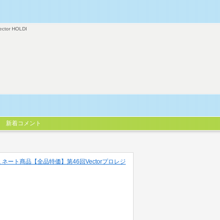
ector HOLDI
新着コメント