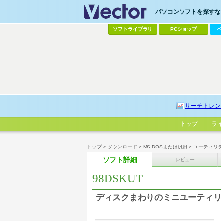
パソコンソフトを探すなら
ソフトライブラリ
PCショップ
サーチトレン
トップ
ラ
トップ
>
ダウンロード
>
MS-DOSまたは汎用
>
ユーティリ
ソフト詳細
レビュー
98DSKUT
ディスクまわりのミニユーティ