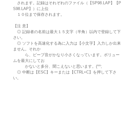
されます。記録はそれぞれのファイル（【SP98.LAP】【P
S98.LAP】）に上位
１０位まで保存されます。
【注 意】
◎ 記録者の名前は最大１５文字（半角）以内で登録して下
さい。
◎ ソフトを高速化する為に入力は【小文字】入力しか出来
ません。それか
ら、ビープ音がかなり小さくなっています。ボリュー
ムを最大にしてお
かないと多分、聞こえないと思います。(^^;
◎ 中断は【ESC】キーまたは【CTRL+C】を押して下さ
い。