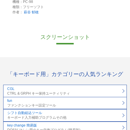
機種：PC-98
種類：フリーソフト
作者：
萩谷 郁穂
スクリーンショット
「キーボード用」カテゴリーの人気ランキング
CGL
CTRL & GRPH キー保持ユーティリティ
fun
ファンクションキー設定ツール
シフト自動組込ツール
キーボード入力補助プログラムその他
key change 簡易版
DOS/V マシン用のキー交換プログラム(簡易版)