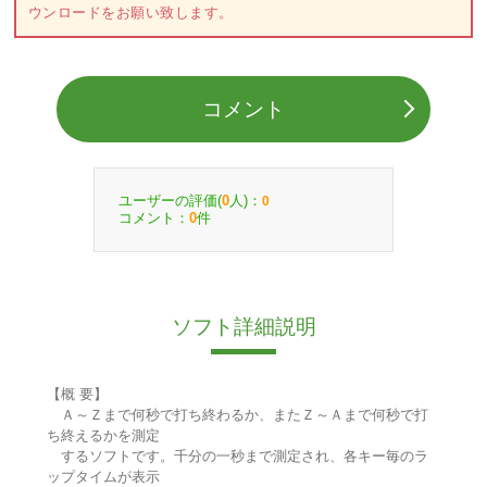
ウンロードをお願い致します。
コメント
ユーザーの評価(
人)：
0
0
コメント：
件
0
ソフト詳細説明
【概 要】
Ａ～Ｚまで何秒で打ち終わるか、またＺ～Ａまで何秒で打
ち終えるかを測定
するソフトです。千分の一秒まで測定され、各キー毎のラ
ップタイムが表示