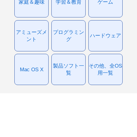
家庭＆趣味
学習＆教育
ゲーム
アミューズメ
プログラミン
ハードウェア
ント
グ
製品ソフト一
その他、全OS
Mac OS X
覧
用一覧