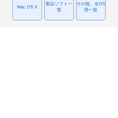
製品ソフト一
その他、全OS
Mac OS X
覧
用一覧