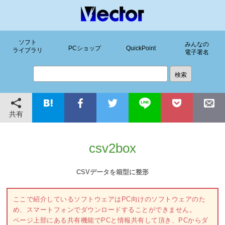
ソフト
みんなの
PCショップ
QuickPoint
ライブラリ
電子署名
共有
csv2box
CSVデータを箱型に整形
ここで紹介しているソフトウェアはPC向けのソフトウェアのた
め、スマートフォンでダウンロードすることができません。
ページ上部にある共有機能でPCと情報共有して頂き、PCからダ