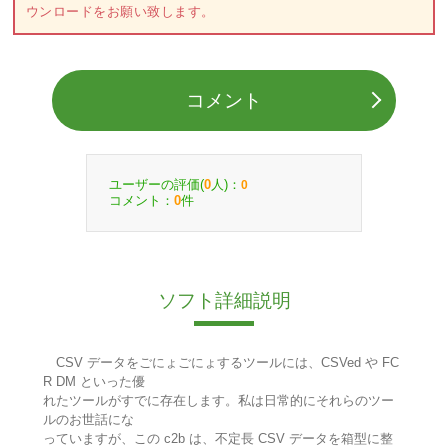
ウンロードをお願い致します。
コメント
ユーザーの評価(
人)：
0
0
コメント：
件
0
ソフト詳細説明
CSV データをごにょごにょするツールには、CSVed や FC
R DM といった優
れたツールがすでに存在します。私は日常的にそれらのツー
ルのお世話にな
っていますが、この c2b は、不定長 CSV データを箱型に整