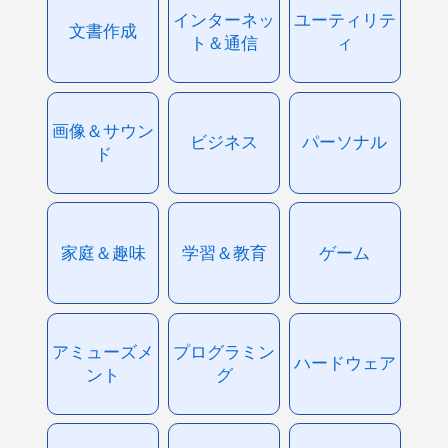
インターネッ
ユーティリテ
文書作成
ト＆通信
ィ
画像＆サウン
ビジネス
パーソナル
ド
家庭＆趣味
学習＆教育
ゲーム
アミューズメ
プログラミン
ハードウェア
ント
グ