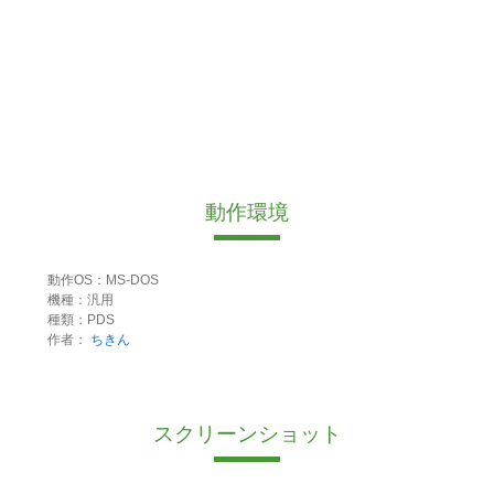
動作環境
動作OS：MS-DOS
機種：汎用
種類：PDS
作者：
ちきん
スクリーンショット