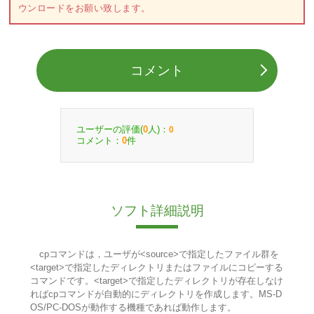
ウンロードをお願い致します。
コメント
ユーザーの評価(
人)：
0
0
コメント：
件
0
ソフト詳細説明
cpコマンドは，ユーザが<source>で指定したファイル群を
<target>で指定したディレクトリまたはファイルにコピーする
コマンドです。<target>で指定したディレクトリが存在しなけ
ればcpコマンドが自動的にディレクトリを作成します。MS-D
OS/PC-DOSが動作する機種であれば動作します。