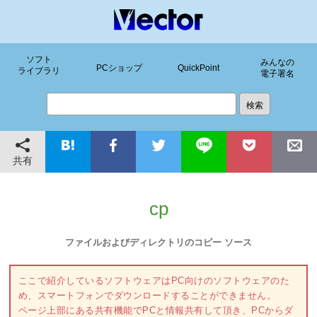
ソフト
みんなの
PCショップ
QuickPoint
ライブラリ
電子署名
共有
cp
ファイルおよびディレクトリのコピー ソース
ここで紹介しているソフトウェアはPC向けのソフトウェアのた
め、スマートフォンでダウンロードすることができません。
ページ上部にある共有機能でPCと情報共有して頂き、PCからダ