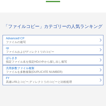
「ファイルコピー」カテゴリーの人気ランキング
Advanced! CP
ファイルの複写
cp
ファイルおよびディレクトリのコピー
ばらまき
指定ファイル名を指定HDの中から探し出し複写
汎用多数ファイル複製
ファイルを多数複製(DUPLICATE NUMBER)
FY
高速LAN上コピー,ディレクトリのコピーと比較処理