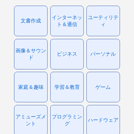
インターネッ
ユーティリテ
文書作成
ト＆通信
ィ
画像＆サウン
ビジネス
パーソナル
ド
家庭＆趣味
学習＆教育
ゲーム
アミューズメ
プログラミン
ハードウェア
ント
グ