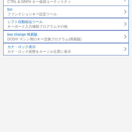
CTRL & GRPH キー保持ユーティリティ
fun
ファンクションキー設定ツール
シフト自動組込ツール
キーボード入力補助プログラムその他
key change 簡易版
DOS/V マシン用のキー交換プログラム(簡易版)
カナ・ロック表示
カナ・ロック状態をカーソル位置に表示