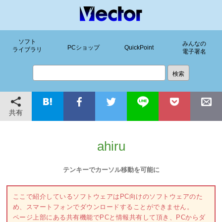
ソフト
みんなの
PCショップ
QuickPoint
ライブラリ
電子署名
共有
ahiru
テンキーでカーソル移動を可能に
ここで紹介しているソフトウェアはPC向けのソフトウェアのた
め、スマートフォンでダウンロードすることができません。
ページ上部にある共有機能でPCと情報共有して頂き、PCからダ