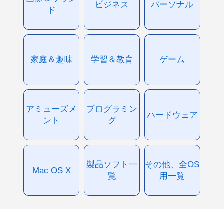
ビジネス
パーソナル
ド
家庭＆趣味
学習＆教育
ゲーム
アミューズメ
プログラミン
ハードウェア
ント
グ
製品ソフト一
その他、全OS
Mac OS X
覧
用一覧