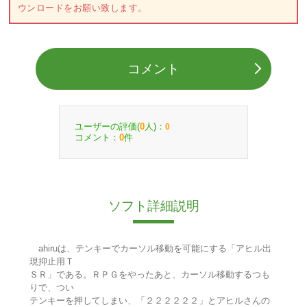
ウンロードをお願い致します。
コメント
ユーザーの評価(
人)：
0
0
コメント：
件
0
ソフト詳細説明
ahiruは、テンキーでカーソル移動を可能にする「アヒル出
現抑止用Ｔ
ＳＲ」である。ＲＰＧをやったあと、カーソル移動するつも
りで、つい
テンキーを押してしまい、「２２２２２２」とアヒルさんの