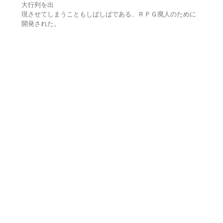
大行列を出
現させてしまうこともしばしばである、ＲＰＧ廃人のために
開発された。