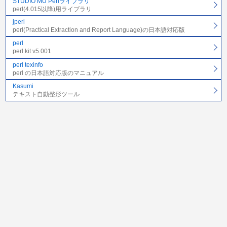
STUDIO MU Perlライブラリ
perl(4.015以降)用ライブラリ
jperl
perl(Practical Extraction and Report Language)の日本語対応版
perl
perl kit v5.001
perl texinfo
perl の日本語対応版のマニュアル
Kasumi
テキスト自動整形ツール