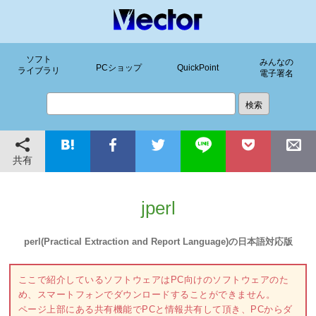
ソフト
みんなの
PCショップ
QuickPoint
ライブラリ
電子署名
共有
jperl
perl(Practical Extraction and Report Language)の日本語対応版
ここで紹介しているソフトウェアはPC向けのソフトウェアのた
め、スマートフォンでダウンロードすることができません。
ページ上部にある共有機能でPCと情報共有して頂き、PCからダ