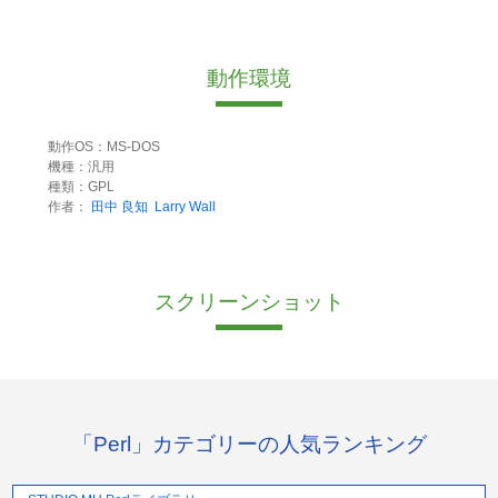
動作環境
動作OS：MS-DOS
機種：汎用
種類：GPL
作者：
田中 良知
Larry Wall
スクリーンショット
「Perl」カテゴリーの人気ランキング