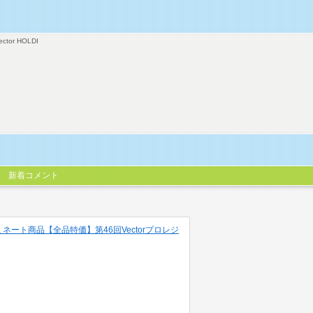
ector HOLDI
新着コメント