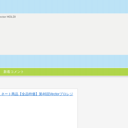
ector HOLDI
新着コメント