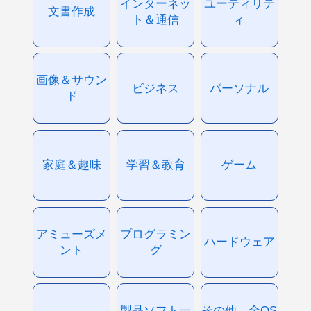
インターネッ
ユーティリテ
文書作成
ト＆通信
ィ
画像＆サウン
ビジネス
パーソナル
ド
家庭＆趣味
学習＆教育
ゲーム
アミューズメ
プログラミン
ハードウェア
ント
グ
製品ソフト一
その他、全OS