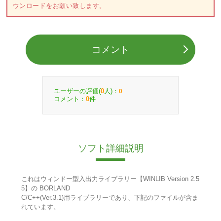
ウンロードをお願い致します。
コメント
ユーザーの評価(
人)：
0
0
コメント：
件
0
ソフト詳細説明
これはウィンドー型入出力ライブラリー【WINLIB Version 2.5
5】の BORLAND
C/C++(Ver.3.1)用ライブラリーであり、下記のファイルが含ま
れています。