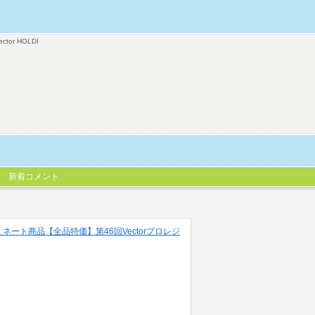
ector HOLDI
新着コメント