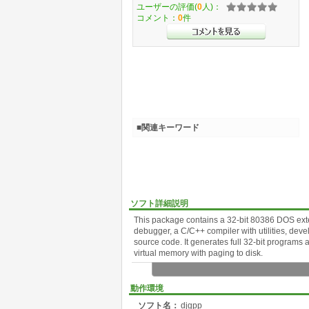
ユーザーの評価(
0
人)：
コメント：
0
件
■関連キーワード
ソフト詳細説明
This package contains a 32-bit 80386 DOS ext
debugger, a C/C++ compiler with utilities, deve
source code. It generates full 32-bit programs a
virtual memory with paging to disk.
動作環境
ソフト名：
djgpp