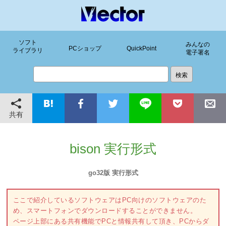
ソフト
みんなの
PCショップ
QuickPoint
ライブラリ
電子署名
共有
bison 実行形式
go32版 実行形式
ここで紹介しているソフトウェアはPC向けのソフトウェアのた
め、スマートフォンでダウンロードすることができません。
ページ上部にある共有機能でPCと情報共有して頂き、PCからダ