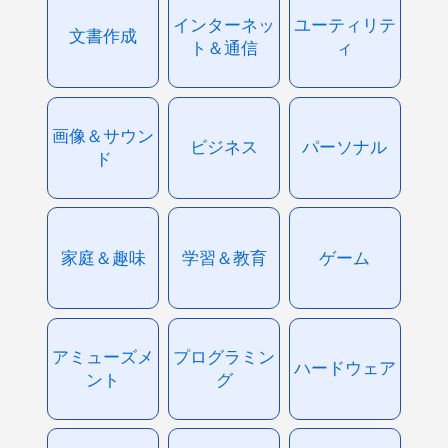
インターネッ
ユーティリテ
文書作成
ト＆通信
ィ
画像＆サウン
ビジネス
パーソナル
ド
家庭＆趣味
学習＆教育
ゲーム
アミューズメ
プログラミン
ハードウェア
ント
グ