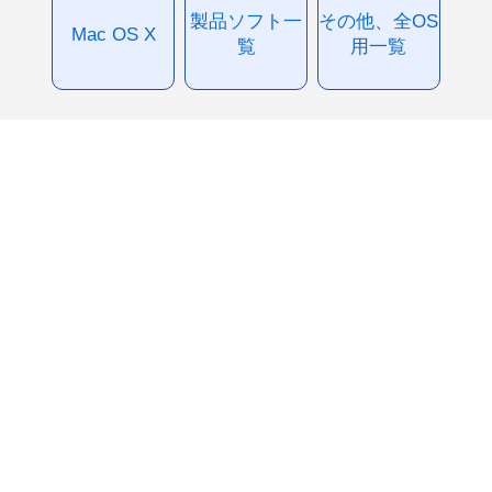
製品ソフト一
その他、全OS
Mac OS X
覧
用一覧