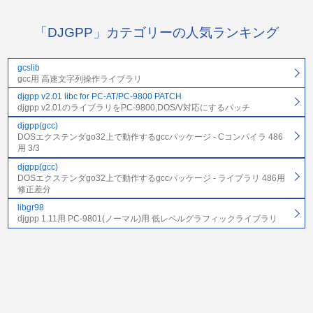
「DJGPP」カテゴリーの人気ランキング
gcslib
gcc用 高速文字列操作ライブラリ
djgpp v2.01 libc for PC-AT/PC-9800 PATCH
djgpp v2.01のライブラリをPC-9800,DOS/V対応にするパッチ
djgpp(gcc)
DOSエクステンダgo32上で動作するgccパッケージ - Cコンパイラ 486
用 3/3
djgpp(gcc)
DOSエクステンダgo32上で動作するgccパッケージ - ライブラリ 486用
修正差分
libgr98
djgpp 1.11用 PC-9801(ノーマル)用 低レベルグラフィックライブラリ