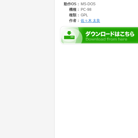
動作OS：
MS-DOS
機種：
PC-98
種類：
GPL
作者：
佐々木 太良