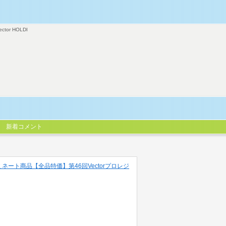
ector HOLDI
新着コメント