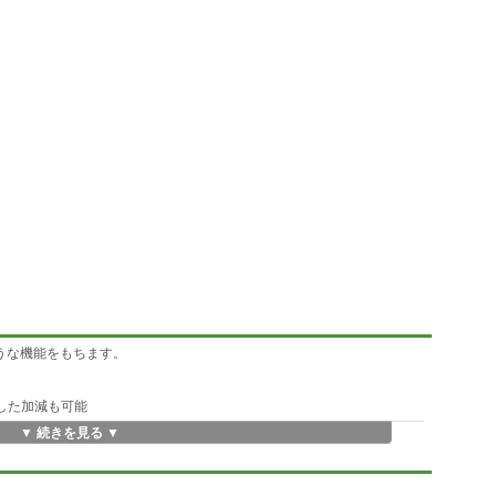
うな機能をもちます。
更した加減も可能
▼ 続きを見る ▼