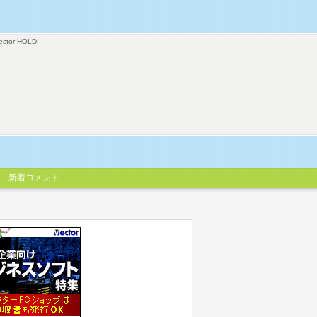
ector HOLDI
新着コメント