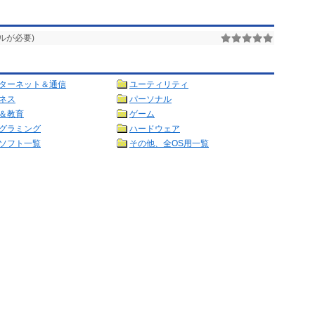
ルが必要)
ターネット＆通信
ユーティリティ
ネス
パーソナル
＆教育
ゲーム
グラミング
ハードウェア
ソフト一覧
その他、全OS用一覧