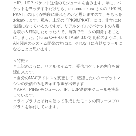
＊IP、UDP パケット送信のモジュールを含みます。単に、パ
ケットをヲッチするだけなら、susumu irikura さんの「PK98,
PKAT」のほうが格段に優れものだと思いますので、そちらを
お勧めします。私も、上記の「PK98,PKAT」には、非常にお
世話になっているのですが、リアルタイムでパケットの内容
を表示＆確認したかったので、自前でモニタの開発すること
にしました。(Turbo C++ 4.0 & TASM 3.0 使用)私のように、L
AN 関連のシステム開発の方には、それなりに有効なツールに
なることと思います。
＜特徴＞
＊上記のように、リアルタイムで、受信パケットの内容を確
認出来ます。
＊自分のMACアドレスを変更して、確認したいターゲットマ
シンの受信のみを表示する事が出来ます。
＊ARP、PING モジュール、IP、UDP送信モジュールを実装
しています。
＊ライブラリとそれを使って作成したモニタの両ソースプロ
グラムを添付しています。