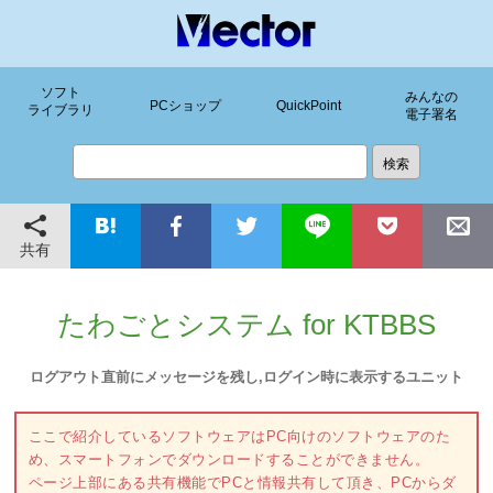
ソフト
みんなの
PCショップ
QuickPoint
ライブラリ
電子署名
共有
たわごとシステム for KTBBS
ログアウト直前にメッセージを残し,ログイン時に表示するユニット
ここで紹介しているソフトウェアはPC向けのソフトウェアのた
め、スマートフォンでダウンロードすることができません。
ページ上部にある共有機能でPCと情報共有して頂き、PCからダ