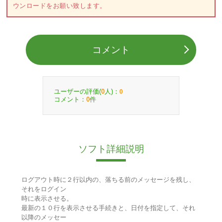
ウンロードをお願い致します。
コメント
ユーザーの評価(
人)：
0
0
コメント：
件
0
ソフト詳細説明
ログアウト時に２行以内の、落ちる前のメッセージを残し、
それをログイン
時に表示させる。
最新の１０行を表示させる手続きと、日付を指定して、それ
以降のメッセー