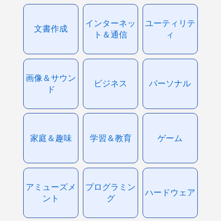
インターネッ
ユーティリテ
文書作成
ト＆通信
ィ
画像＆サウン
ビジネス
パーソナル
ド
家庭＆趣味
学習＆教育
ゲーム
アミューズメ
プログラミン
ハードウェア
ント
グ