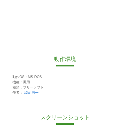
動作環境
動作OS：MS-DOS
機種：汎用
種類：フリーソフト
作者：
武田 浩一
スクリーンショット