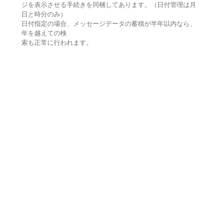
ジを表示させる手続きを同梱してあります。（日付管理は月
日と時分のみ）
日付指定の場合、メッセージデータの蓄積が半年以内なら、
年を越えての検
索も正常に行われます。