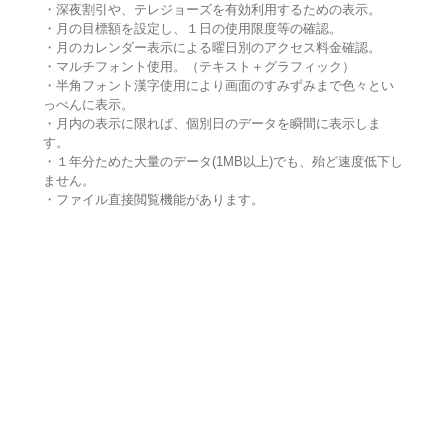
・深夜割引や、テレジョーズを有効利用するための表示。
・月の目標額を設定し、１日の使用限度等の確認。
・月のカレンダー表示による曜日別のアクセス料金確認。
・マルチフォント使用。（テキスト＋グラフィック）
・半角フォント漢字使用により画面のすみずみまで色々とい
っぺんに表示。
・月内の表示に限れば、個別日のデータを瞬間に表示しま
す。
・１年分ためた大量のデータ(1MB以上)でも、殆ど速度低下し
ません。
・ファイル直接閲覧機能があります。