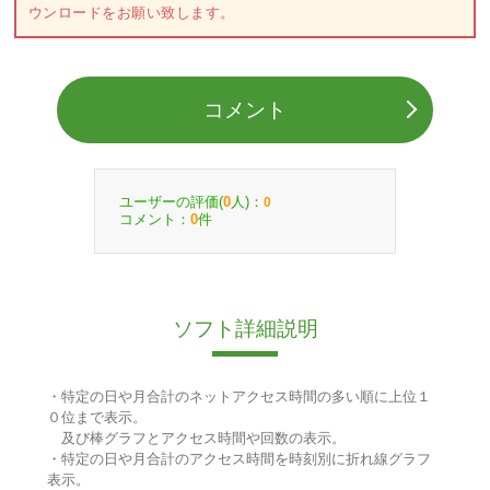
ウンロードをお願い致します。
コメント
ユーザーの評価(
人)：
0
0
コメント：
件
0
ソフト詳細説明
・特定の日や月合計のネットアクセス時間の多い順に上位１
０位まで表示。
及び棒グラフとアクセス時間や回数の表示。
・特定の日や月合計のアクセス時間を時刻別に折れ線グラフ
表示。