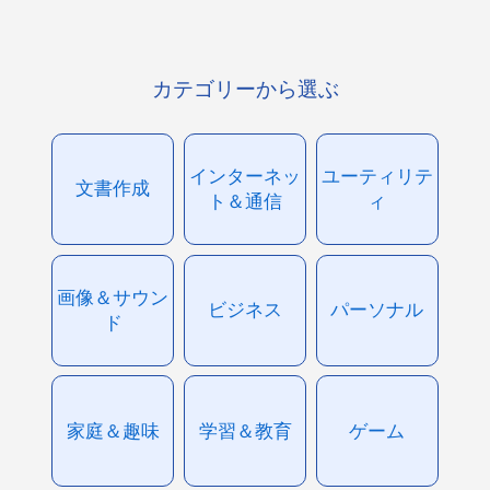
カテゴリーから選ぶ
インターネッ
ユーティリテ
文書作成
ト＆通信
ィ
画像＆サウン
ビジネス
パーソナル
ド
家庭＆趣味
学習＆教育
ゲーム