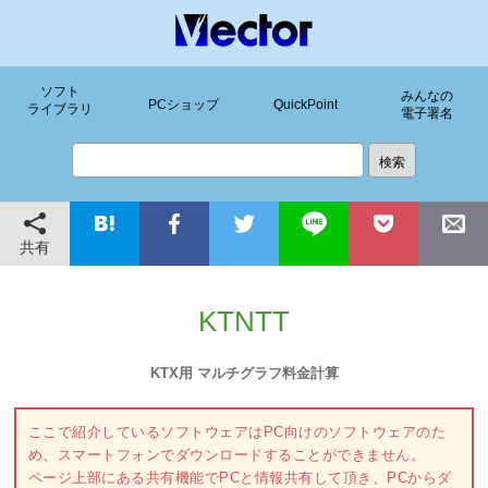
ソフト
みんなの
PCショップ
QuickPoint
ライブラリ
電子署名
共有
KTNTT
KTX用 マルチグラフ料金計算
ここで紹介しているソフトウェアはPC向けのソフトウェアのた
め、スマートフォンでダウンロードすることができません。
ページ上部にある共有機能でPCと情報共有して頂き、PCからダ