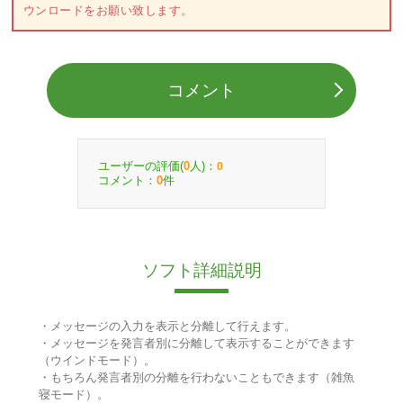
ウンロードをお願い致します。
コメント
ユーザーの評価(
人)：
0
0
コメント：
件
0
ソフト詳細説明
・メッセージの入力を表示と分離して行えます。
・メッセージを発言者別に分離して表示することができます
（ウインドモード）。
・もちろん発言者別の分離を行わないこともできます（雑魚
寝モード）。