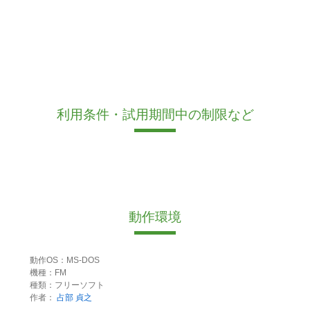
利用条件・試用期間中の制限など
動作環境
動作OS：MS-DOS
機種：FM
種類：フリーソフト
作者：
占部 貞之