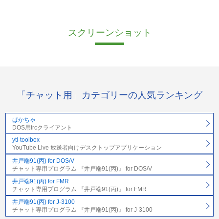
スクリーンショット
「チャット用」カテゴリーの人気ランキング
ぱかちゃ
DOS用ircクライアント
ytl-toolbox
YouTube Live 放送者向けデスクトップアプリケーション
井戸端91(丙) for DOS/V
チャット専用プログラム 『井戸端91(丙)』 for DOS/V
井戸端91(丙) for FMR
チャット専用プログラム 『井戸端91(丙)』 for FMR
井戸端91(丙) for J-3100
チャット専用プログラム 『井戸端91(丙)』 for J-3100