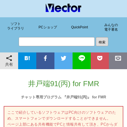
ソフト
みんなの
PCショップ
QuickPoint
ライブラリ
電子署名
共有
井戸端91(丙) for FMR
チャット専用プログラム 『井戸端91(丙)』 for FMR
ここで紹介しているソフトウェアはPC向けのソフトウェアのた
め、スマートフォンでダウンロードすることができません。
ページ上部にある共有機能でPCと情報共有して頂き、PCからダ