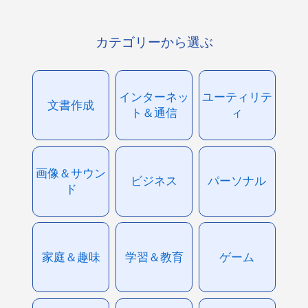
カテゴリーから選ぶ
インターネッ
ユーティリテ
文書作成
ト＆通信
ィ
画像＆サウン
ビジネス
パーソナル
ド
家庭＆趣味
学習＆教育
ゲーム