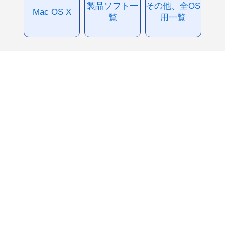
製品ソフト一
その他、全OS
Mac OS X
覧
用一覧