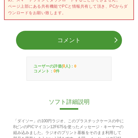
ページ上部にある共有機能でPCと情報共有して頂き、PCからダ
ウンロードをお願い致します。
コメント
ユーザーの評価(
人)：
0
0
コメント：
件
0
ソフト詳細説明
「ダイソー」の100円ラジオ、このプラスチックケースの中に
8ピンのPICマイコン12F675を使ったメッセージ・キーヤーの
組み込みました。ラジオのプリント基板をそのまま利用して