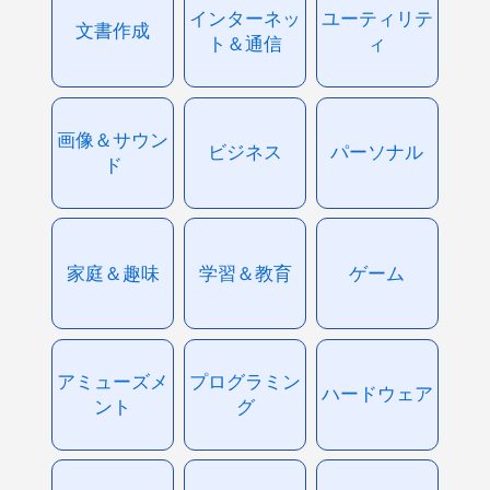
インターネッ
ユーティリテ
文書作成
ト＆通信
ィ
画像＆サウン
ビジネス
パーソナル
ド
家庭＆趣味
学習＆教育
ゲーム
アミューズメ
プログラミン
ハードウェア
ント
グ