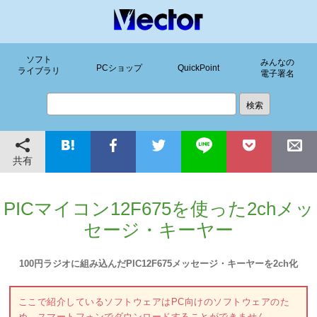
ソフト
みんなの
PCショップ
QuickPoint
ライブラリ
電子署名
共有
PICマイコン12F675を使った2chメッ
セージ・キーヤー
100円ラジオに組み込んだPIC12F675メッセージ・キーヤーを2ch化
ここで紹介しているソフトウェアはPC向けのソフトウェアのた
め、スマートフォンでダウンロードすることができません。