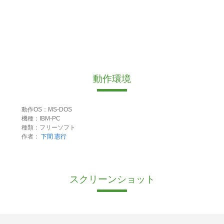
動作環境
動作OS：MS-DOS
機種：IBM-PC
種類：フリーソフト
作者：
下間 憲行
スクリーンショット