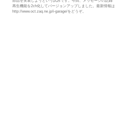
部品を実装しようという試みです。今回、メッセージの記録
再生機能を2ch化してバージョンアップしました。最新情報は
http://www.oct.zaq.ne.jp/i-garage/をどうぞ。