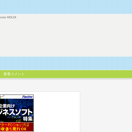
ector HOLDI
新着コメント