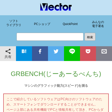
ソフト
みんなの
PCショップ
QuickPoint
ライブラリ
電子署名
共有
GRBENCH(じーあーるべんち)
マシンのグラフィック能力(スピード)を測る
ここで紹介しているソフトウェアはPC向けのソフトウェアのた
め、スマートフォンでダウンロードすることができません。
ページ上部にある共有機能でPCと情報共有して頂き、PCからダ