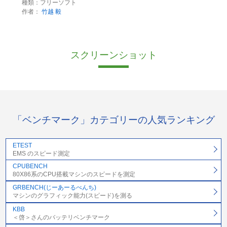
種類：フリーソフト
作者：
竹越 毅
スクリーンショット
「ベンチマーク」カテゴリーの人気ランキング
ETEST
EMS のスピード測定
CPUBENCH
80X86系のCPU搭載マシンのスピードを測定
GRBENCH(じーあーるべんち)
マシンのグラフィック能力(スピード)を測る
KBB
＜啓＞さんのバッテリベンチマーク