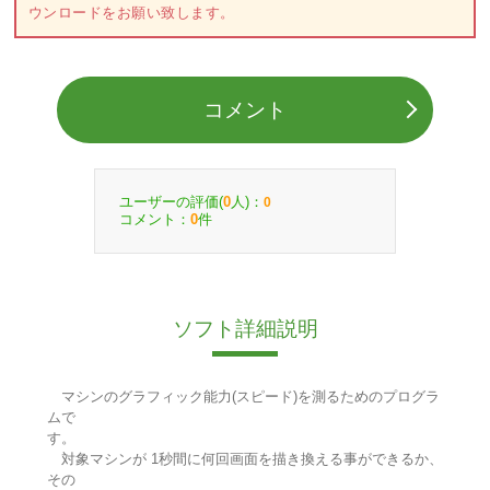
ウンロードをお願い致します。
コメント
ユーザーの評価(
人)：
0
0
コメント：
件
0
ソフト詳細説明
マシンのグラフィック能力(スピード)を測るためのプログラ
ムで
す。
対象マシンが 1秒間に何回画面を描き換える事ができるか、
その