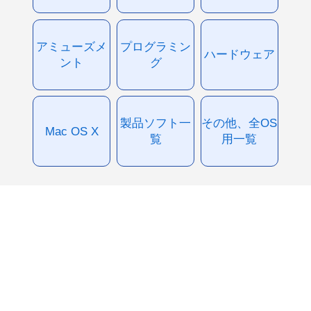
アミューズメ
プログラミン
ハードウェア
ント
グ
製品ソフト一
その他、全OS
Mac OS X
覧
用一覧