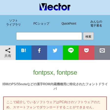
ソフト
みんなの
PCショップ
QuickPoint
ライブラリ
電子署名
共有
fontpsx, fontpse
IBMのPS/55noteなどの漢字ROM内蔵機種用に特化されたフォントドライ
バ
ここで紹介しているソフトウェアはPC向けのソフトウェアのた
め、スマートフォンでダウンロードすることができません。