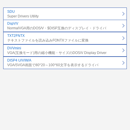
SDU
Super Drivers Utility
DspVV
NormalVGA用のDOS/V・$DISP互換のディスプレイ・ドライバ
TXT2FNTX
テキストファイルを読み込みFONTXファイルに変換
DVVmini
VGA(互換モード)用の縮小機能・サイズのDOS/V Display Driver
DISP4 U/V/W/A
VGA/SVGA画面で80*20～100*60文字を表示するドライバ