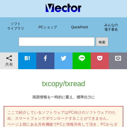
ソフト
みんなの
PCショップ
QuickPoint
ライブラリ
電子署名
共有
txcopy/txread
画面情報を一時的に蓄え、標準出力に
ここで紹介しているソフトウェアはPC向けのソフトウェアのた
め、スマートフォンでダウンロードすることができません。
ページ上部にある共有機能でPCと情報共有して頂き、PCからダ