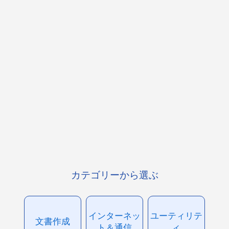
カテゴリーから選ぶ
インターネッ
ユーティリテ
文書作成
ト＆通信
ィ