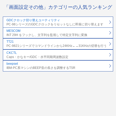
「画面設定その他」カテゴリーの人気ランキング
GDCクロック切り替えユーティリティ
PC-98シリーズのGDCクロックをリセットなしに即座に切り替えます
MESCOM
INT 29H をフックし、文字列を監視して特定文字列に変換
TT21
PC-9821シリーズでコマンドラインから24KHz←→31KHzの切替を行う
CKCTL
Caps・かなキー/GDC・水平同期周波数設定
beepset
IBM-PC系マシンのBEEP音の長さを調整するTSR