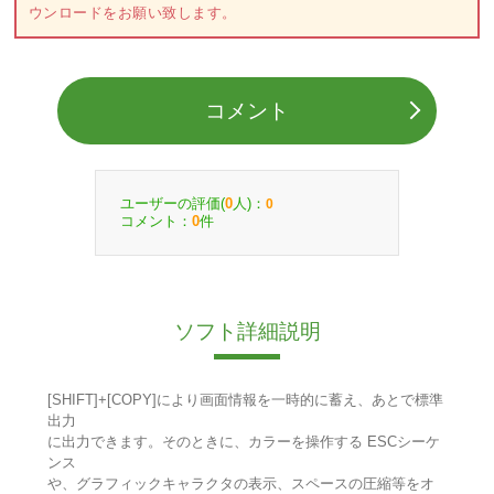
ウンロードをお願い致します。
コメント
ユーザーの評価(
人)：
0
0
コメント：
件
0
ソフト詳細説明
[SHIFT]+[COPY]により画面情報を一時的に蓄え、あとで標準
出力
に出力できます。そのときに、カラーを操作する ESCシーケ
ンス
や、グラフィックキャラクタの表示、スペースの圧縮等をオ