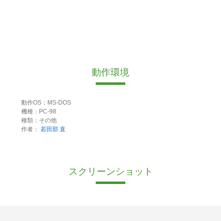
動作環境
動作OS：MS-DOS
機種：PC-98
種類：その他
作者：
若田部 直
スクリーンショット