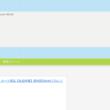
ector HOLDI
新着コメント