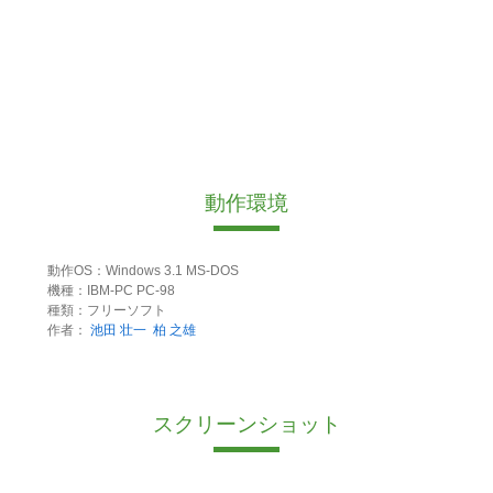
動作環境
動作OS：Windows 3.1 MS-DOS
機種：IBM-PC PC-98
種類：フリーソフト
作者：
池田 壮一
柏 之雄
スクリーンショット