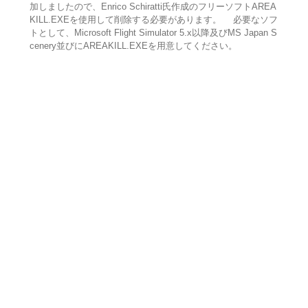
加しましたので、Enrico Schiratti氏作成のフリーソフトAREA
KILL.EXEを使用して削除する必要があります。 必要なソフ
トとして、Microsoft Flight Simulator 5.x以降及びMS Japan S
cenery並びにAREAKILL.EXEを用意してください。