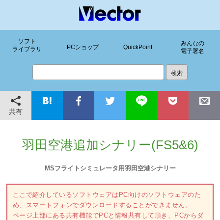
ソフト
みんなの
PCショップ
QuickPoint
ライブラリ
電子署名
共有
羽田空港追加シナリー(FS5&6)
MSフライトシミュレータ用羽田空港シナリー
ここで紹介しているソフトウェアはPC向けのソフトウェアのた
め、スマートフォンでダウンロードすることができません。
ページ上部にある共有機能でPCと情報共有して頂き、PCからダ