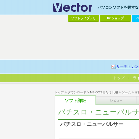
パソコンソフトを探すなら
ソフトライブラリ
PCショップ
サーチトレン
トップ
ラ
トップ
>
ダウンロード
>
MS-DOSまたは汎用
>
ゲーム
>
麻
ソフト詳細
レビュー
パチスロ・ニューパル
パチスロ・ニューパルサー