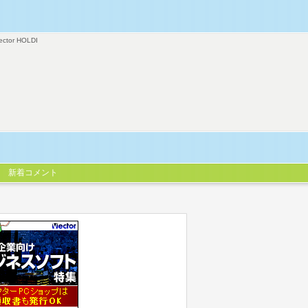
ector HOLDI
新着コメント