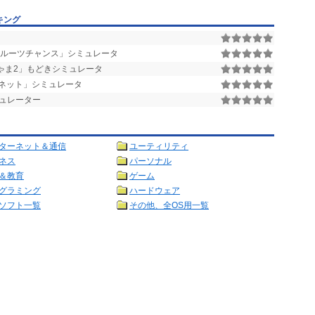
キング
ルーツチャンス」シミュレータ
ゃま2」もどきシミュレータ
ネット」シミュレータ
ミュレーター
ターネット＆通信
ユーティリティ
ネス
パーソナル
＆教育
ゲーム
グラミング
ハードウェア
ソフト一覧
その他、全OS用一覧