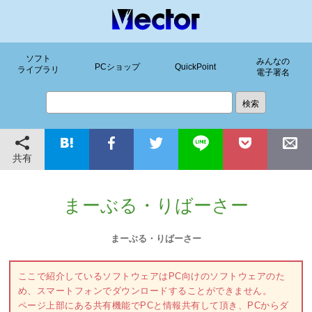
ソフト
みんなの
PCショップ
QuickPoint
ライブラリ
電子署名
共有
まーぶる・りばーさー
まーぶる・りばーさー
ここで紹介しているソフトウェアはPC向けのソフトウェアのた
め、スマートフォンでダウンロードすることができません。
ページ上部にある共有機能でPCと情報共有して頂き、PCからダ