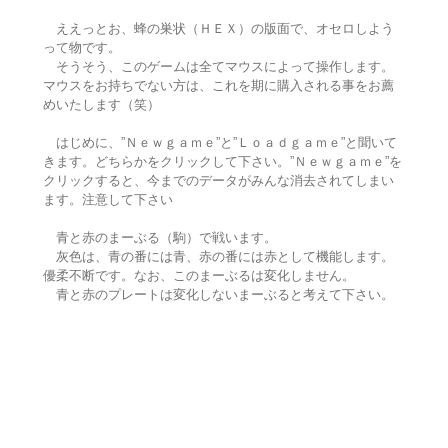
ええっとお、蜂の巣状（ＨＥＸ）の版面で、オセロしよう
って物です。
そうそう、このゲームは全てマウスによって操作します。
マウスをお持ちでない方は、これを期に購入される事をお薦
めいたします（笑）
はじめに、”Ｎｅｗｇａｍｅ”と”Ｌｏａｄｇａｍｅ”と聞いて
きます。どちらかをクリックして下さい。”Ｎｅｗｇａｍｅ”を
クリックすると、今までのデータがみんな消去されてしまい
ます。注意して下さい
青と赤のまーぶる（駒）で戦います。
灰色は、青の番には青、赤の番には赤として機能します。
優柔不断です。なお、このまーぶるは変化しません。
青と赤のプレートは変化しないまーぶると考えて下さい。