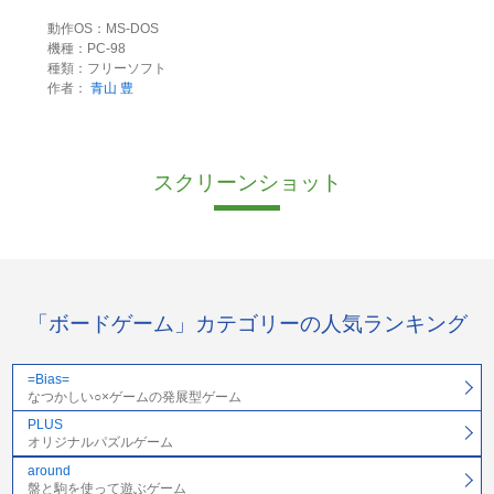
動作OS：MS-DOS
機種：PC-98
種類：フリーソフト
作者：
青山 豊
スクリーンショット
「ボードゲーム」カテゴリーの人気ランキング
=Bias=
なつかしい○×ゲームの発展型ゲーム
PLUS
オリジナルパズルゲーム
around
盤と駒を使って遊ぶゲーム