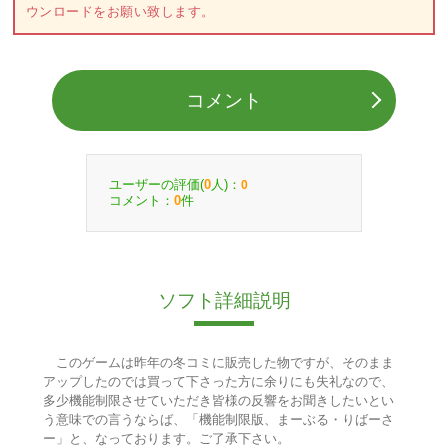
ウンロードをお願い致します。
コメント
ユーザーの評価(
人)：
0
0
コメント：
件
0
ソフト詳細説明
このゲームは昨年の冬コミに販売した物ですが、そのまま
アップしたのでは買って下さった方に余りにも失礼なので、
多少機能制限させていただき皆様の反響をお聞きしたいとい
う意味での言うならば、「機能制限版、まーぶる・りばーさ
ー」と、なっております。ご了承下さい。