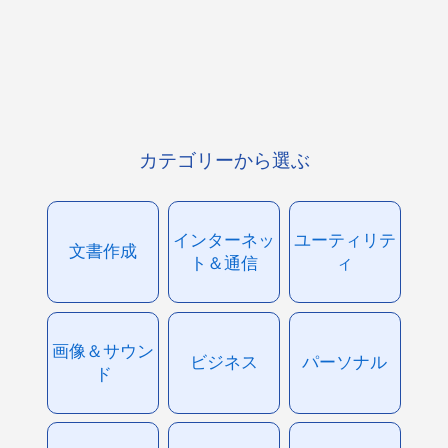
カテゴリーから選ぶ
インターネッ
ユーティリテ
文書作成
ト＆通信
ィ
画像＆サウン
ビジネス
パーソナル
ド