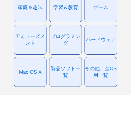
家庭＆趣味
学習＆教育
ゲーム
アミューズメ
プログラミン
ハードウェア
ント
グ
製品ソフト一
その他、全OS
Mac OS X
覧
用一覧