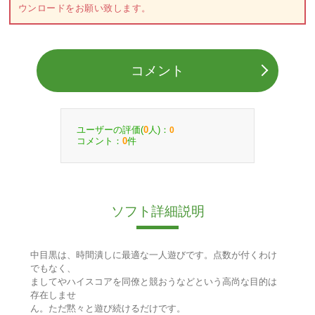
ウンロードをお願い致します。
コメント
ユーザーの評価(
人)：
0
0
コメント：
件
0
ソフト詳細説明
中目黒は、時間潰しに最適な一人遊びです。点数が付くわけ
でもなく、
ましてやハイスコアを同僚と競おうなどという高尚な目的は
存在しませ
ん。ただ黙々と遊び続けるだけです。