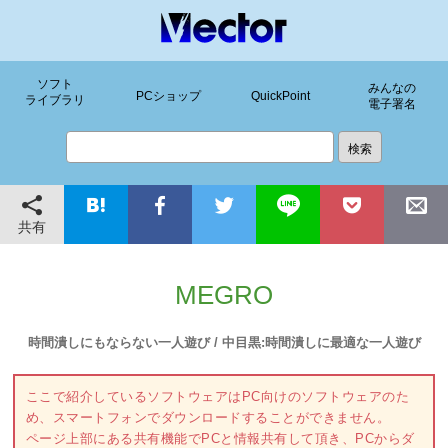
ソフト
みんなの
PCショップ
QuickPoint
ライブラリ
電子署名
共有
MEGRO
時間潰しにもならない一人遊び / 中目黒:時間潰しに最適な一人遊び
ここで紹介しているソフトウェアはPC向けのソフトウェアのた
め、スマートフォンでダウンロードすることができません。
ページ上部にある共有機能でPCと情報共有して頂き、PCからダ