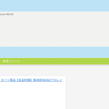
ector HOLDI
新着コメント