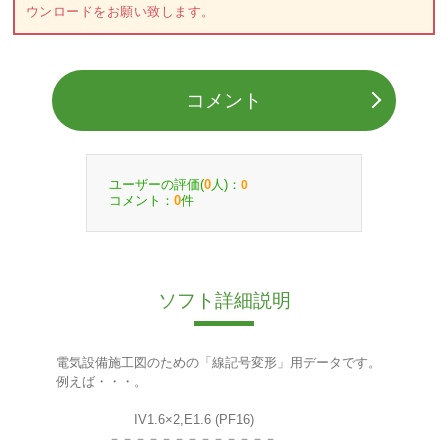
ウンロードをお願い致します。
コメント
ユーザーの評価(
人)：
0
0
コメント：
件
0
ソフト詳細説明
電気設備施工図のための「線記号変形」用データです。
例えば・・・。
IV1.6×2,E1.6 (PF16)
－－－－－－－－－－－－－