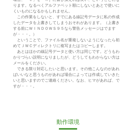
ります。なるべくアルファベット順にしないとあとで使いに
くいものになるかもしれません。
この作業をしないと、すでにある線記号データに私の作成
したデータを上書きしてしまうおそれがあります。（上書き
する前にＷＩＮＤＯＷＳ９５なら警告メッセージはでます
が・・・。）
ということで、ファイル名が重複しないようになったら初
めてＪＷＣディレクトリに複写またはコピーします。
あとはほかの線記号データと使い方は同じです。どうもわ
かりづらい説明になりましたが、どうしてもわからない方は
メールをください。
できる限り対応したいと思います。その他こんなのがあれ
ばいいなと思うものがあれば場合によっては作成していきた
いと思いますのでご連絡ください。なお、ヒマがあれば、で
すが・・・。
動作環境