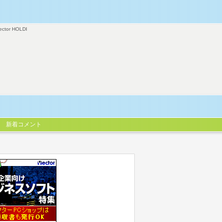
ector HOLDI
新着コメント