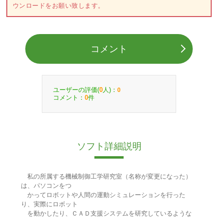
ウンロードをお願い致します。
コメント
ユーザーの評価(
人)：
0
0
コメント：
件
0
ソフト詳細説明
私の所属する機械制御工学研究室（名称が変更になった）
は、パソコンをつ
かってロボットや人間の運動シミュレーションを行った
り、実際にロボット
を動かしたり、ＣＡＤ支援システムを研究しているような