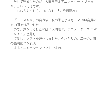
そして完成したのが「人間モデルアニメーター ＨＵＭＡ
Ｎ」というわけです。
こちらもよろしく。（おなじLIBに登録済み）
「ＨＵＭＡＮ」の発表後、私の予想よりもFGALAM会員の
方の間で好評でした
ので、気をよくした私は「人間モデルアニメーター２ ＴＷ
ＩＭＡＮ」と題し
て新しくソフトを製作しました。今ハヤリの、二体の人間
の協調動作を表現
するアニメーションソフトですね。