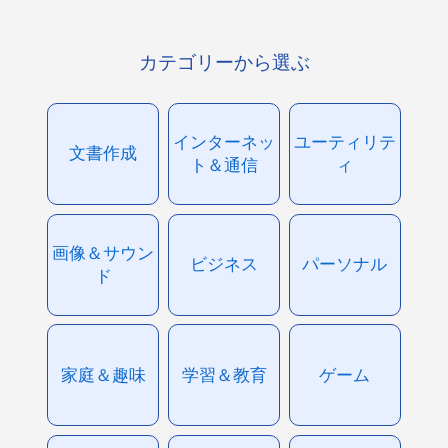
カテゴリーから選ぶ
インターネッ
ユーティリテ
文書作成
ト＆通信
ィ
画像＆サウン
ビジネス
パーソナル
ド
家庭＆趣味
学習＆教育
ゲーム