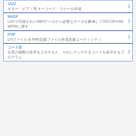
JAZZ
ギター・ピアノ用 キーコード・スケール作成
MADP
LHAで圧縮されたMIDIデータから必要なデータを解凍してDECOPやMI
MPI等に渡す
PVIF
LVIファイル & FMR定義ファイル作成支援ユーティリティ
コード君
任意の複数の音符を入力すると、それにマッチするコードを表示するプ
ログラム