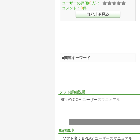
ユーザーの評価(
0
人)：
コメント：
0
件
■関連キーワード
ソフト詳細説明
BPLAY.COM ユーザーズマニュアル
動作環境
ソフト名：
BPLAY ユーザーズマニュアル