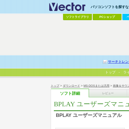
パソコンソフトを探すなら
ソフトライブラリ
PCショップ
サーチトレン
トップ
ラ
トップ
>
ダウンロード
>
MS-DOSまたは汎用
>
画像＆サウ
ソフト詳細
レビュー
BPLAY ユーザーズマニ
BPLAY ユーザーズマニュアル