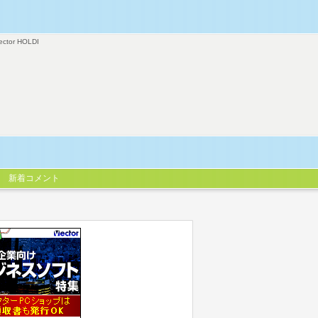
ector HOLDI
新着コメント