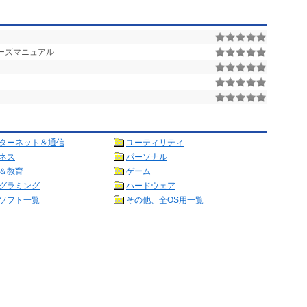
ザーズマニュアル
ターネット＆通信
ユーティリティ
ネス
パーソナル
＆教育
ゲーム
グラミング
ハードウェア
ソフト一覧
その他、全OS用一覧