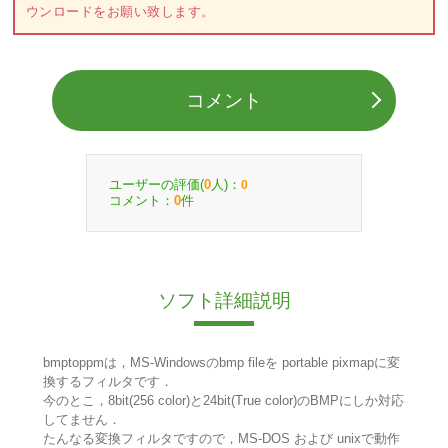
ウンロードをお願い致します。
コメント
ユーザーの評価(
人)：
0
0
コメント：
件
0
ソフト詳細説明
bmptoppmは，MS-Windowsのbmp fileを portable pixmapに変
換するフィルタです．
今のとこ，8bit(256 color)と24bit(True color)のBMPにしか対応
してません．
たんなる変換フィルタですので，MS-DOS および unixで動作