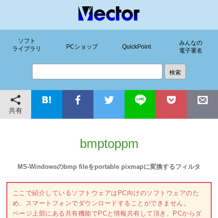
ソフト
みんなの
PCショップ
QuickPoint
ライブラリ
電子署名
共有
bmptoppm
MS-Windowsのbmp fileをportable pixmapに変換するフィルタ
ここで紹介しているソフトウェアはPC向けのソフトウェアのた
め、スマートフォンでダウンロードすることができません。
ページ上部にある共有機能でPCと情報共有して頂き、PCからダ