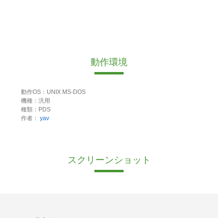
動作環境
動作OS：UNIX MS-DOS
機種：汎用
種類：PDS
作者：
yav
スクリーンショット