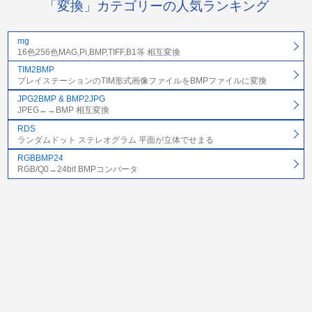
「変換」カテゴリーの人気ランキング
mg
16色256色MAG,Pi,BMP,TIFF,B1等 相互変換
TIM2BMP
プレイステーションのTIM形式画像ファイルをBMPファイルに変換
JPG2BMP & BMP2JPG
JPEG←→BMP 相互変換
RDS
ランダムドット ステレオグラム 平面が立体でせまる
RGBBMP24
RGB/Q0→24bit BMPコンバータ