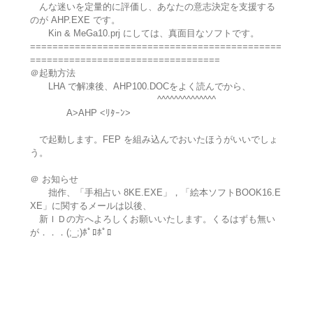
んな迷いを定量的に評価し、あなたの意志決定を支援する
のが AHP.EXE です。
Kin & MeGa10.prj にしては、真面目なソフトです。
=============================================
==================================
＠起動方法
LHA で解凍後、AHP100.DOCをよく読んでから、
^^^^^^^^^^^^^^
A>AHP <ﾘﾀｰﾝ>
で起動します。FEP を組み込んでおいたほうがいいでしょ
う。
＠ お知らせ
拙作、「手相占い 8KE.EXE」，「絵本ソフトBOOK16.E
XE」に関するメールは以後、
新ＩＤの方へよろしくお願いいたします。くるはずも無い
が．．．(;_;)ﾎﾟﾛﾎﾟﾛ