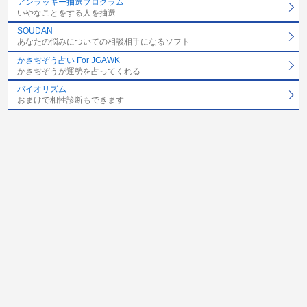
アンラッキー抽選プログラム
いやなことをする人を抽選
SOUDAN
あなたの悩みについての相談相手になるソフト
かさぢぞう占い For JGAWK
かさぢぞうが運勢を占ってくれる
バイオリズム
おまけで相性診断もできます