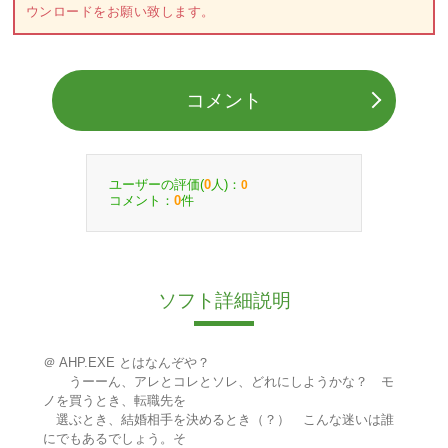
ウンロードをお願い致します。
コメント
ユーザーの評価(
人)：
0
0
コメント：
件
0
ソフト詳細説明
＠ AHP.EXE とはなんぞや？
うーーん、アレとコレとソレ、どれにしようかな？ モ
ノを買うとき、転職先を
選ぶとき、結婚相手を決めるとき（？） こんな迷いは誰
にでもあるでしょう。そ