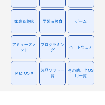
家庭＆趣味
学習＆教育
ゲーム
アミューズメ
プログラミン
ハードウェア
ント
グ
製品ソフト一
その他、全OS
Mac OS X
覧
用一覧